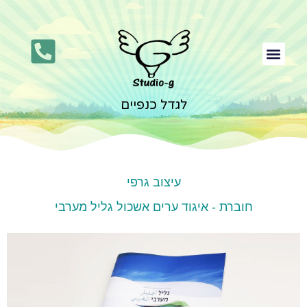
לגדל כנפיים
עיצוב גרפי
אתר תדמית לעסק
בניית דף נחיתה
בניית חנות וירטואלית
עיצוב גרפי
חוברת - איגוד ערים אשכול גליל מערבי