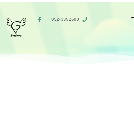
ת
052-3352688