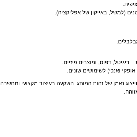
יפית.
נים (למשל, באייקון של אפליקציה).
בלבלים.
 דיגיטל, דפוס, ומוצרים פיזיים.
אופקי ואנכי) לשימושים שונים.
 וייצוג נאמן של זהות המותג. השקעה בעיצוב מקצועי ומחש
זוהה.