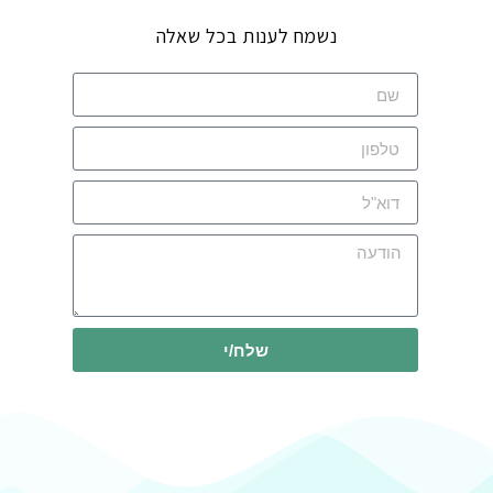
נשמח לענות בכל שאלה
שלח/י