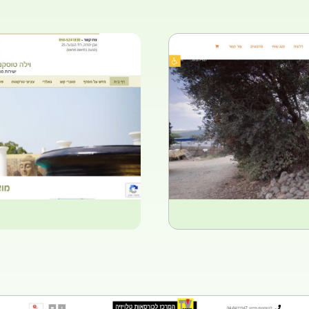
עיצוב ו
מוצרים
מוצרים
ל דלעות
וילה