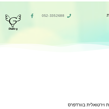
ת
052-3352688
 וירטואלית בוורדפרס