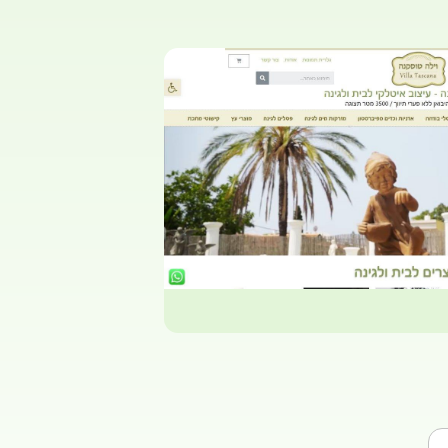
לאתר
בניית חנות מוצרים
 לבית ולגינה
 טוסקנה -