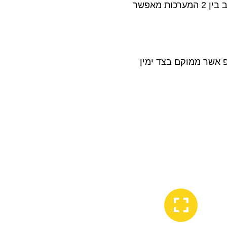
עם מערכת מסחר ווקומרס – WooCommerce, שילוב בין 2 המערכות מאפשר
 אשר ממוקם בצד ימין