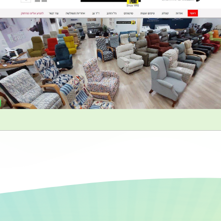
לאתר
עיצוב ובניית חנות מוצרים
טלויזיה
TV-POINT המרכז לכורסאות