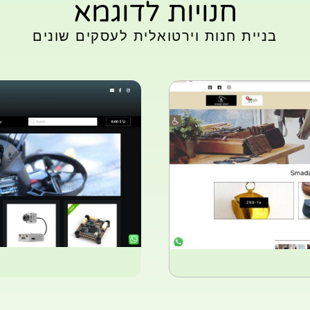
חנויות לדוגמא
בניית חנות וירטואלית לעסקים שונים
מוצרים
עיצוב וב
תיקים מעור
xflight - ר