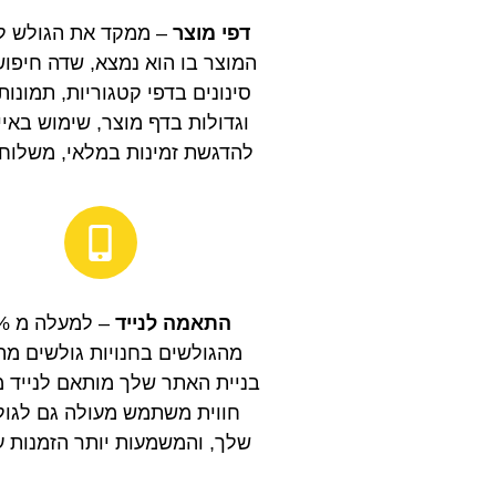
דפי מוצר
– ממקד את הגולש לק
המוצר בו הוא נמצא, שדה חיפוש
סינונים בדפי קטגוריות, תמונות
וגדולות בדף מוצר, שימוש באיי
להדגשת זמינות במלאי, משלוח 
התאמה לנייד
– למ
מהגולשים בחנויות גולשים מהנ
בניית האתר שלך מותאם לנייד 
חווית משתמש מעולה גם לגול
שלך, והמשמעות יותר הזמנות ע