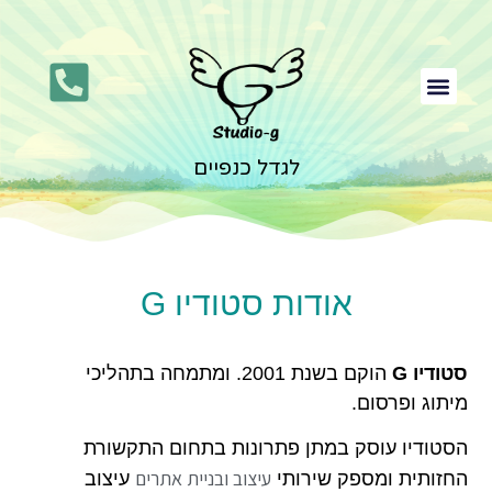
לגדל כנפיים
עיצוב גרפי
אתר תדמית לעסק
בניית דף נחיתה
בניית חנות וירטואלית
אודות סטודיו G
סטודיו G
הוקם בשנת 2001. ומתמחה בתהליכי
מיתוג ופרסום.
הסטודיו עוסק במתן פתרונות בתחום התקשורת
עיצוב ובניית אתרים
החזותית ומספק שירותי
עיצוב