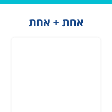
אחת + אחת