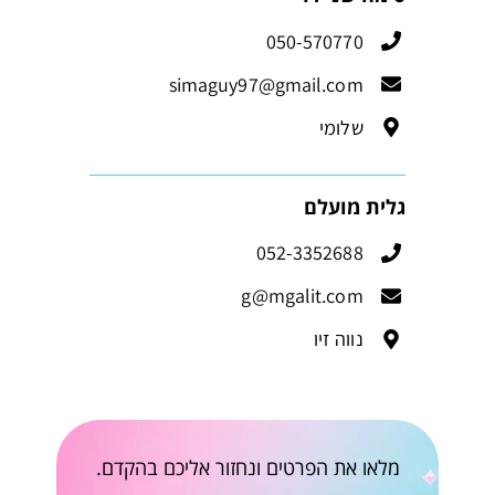
050-570770
simaguy97@gmail.com
שלומי
גלית מועלם
052-3352688
g@mgalit.com
נווה זיו
מלאו את הפרטים ונחזור אליכם בהקדם.