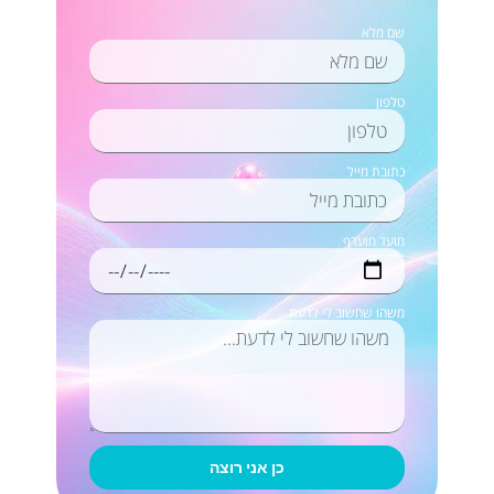
שם מלא
טלפון
כתובת מייל
מועד מועדף
משהו שחשוב לי לדעת
כן אני רוצה